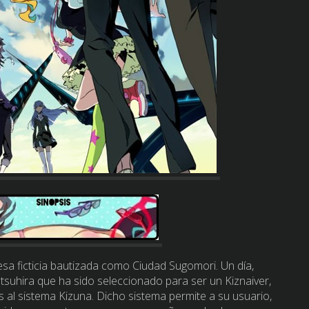
esa ficticia bautizada como Ciudad Sugomori. Un día,
suhira que ha sido seleccionado para ser un Kiznaiver,
al sistema Kizuna. Dicho sistema permite a su usuario,