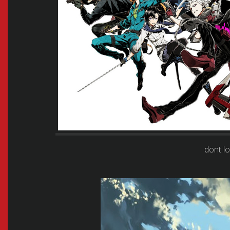
dont l