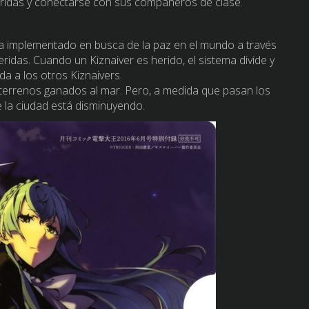
eridas y conectarse con sus compañeros de clase.
ma implementado en busca de la paz en el mundo a través
idas. Cuando un Kiznaiver es herido, el sistema divide y
ida a los otros Kiznaivers.
terrenos ganados al mar. Pero, a medida que pasan los
e la ciudad está disminuyendo.