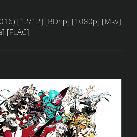
) [12/12] [BDrip] [1080p] [Mkv]
a] [FLAC]