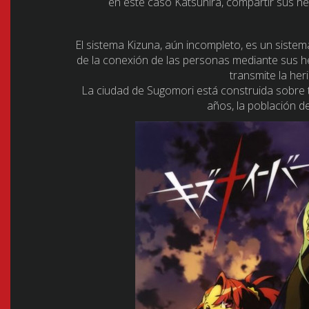
en este caso Katsuhira, compartir sus h
El sistema Kizuna, aún incompleto, es un siste
de la conexión de las personas mediante sus her
transmite la her
La ciudad de Sugomori está construida sobre 
años, la población d