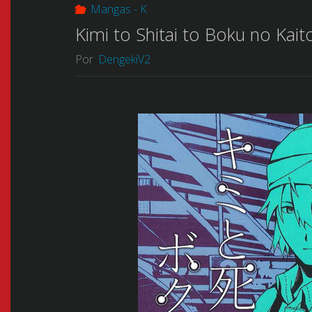
Mangas - K
Kimi to Shitai to Boku no Kait
Por
DengekiV2