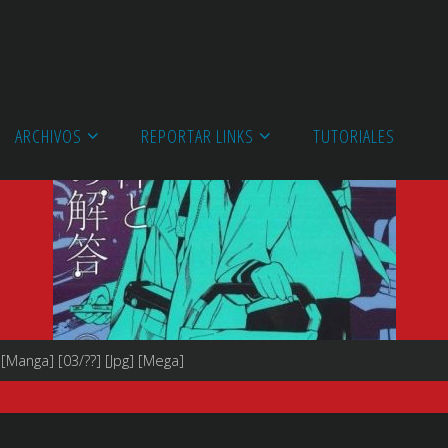
ARCHIVOS
REPORTAR LINKS
TUTORIALES
 [Manga] [03/??] [Jpg] [Mega]