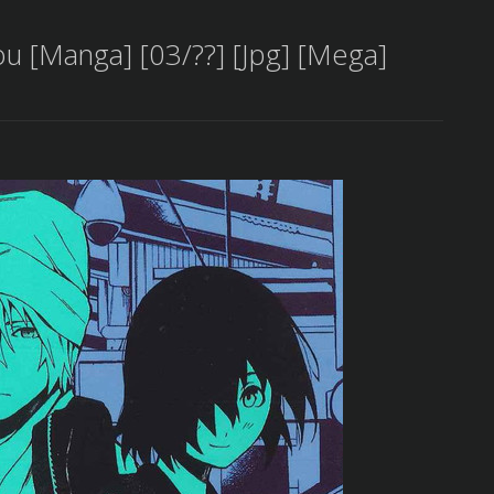
ou [Manga] [03/??] [Jpg] [Mega]