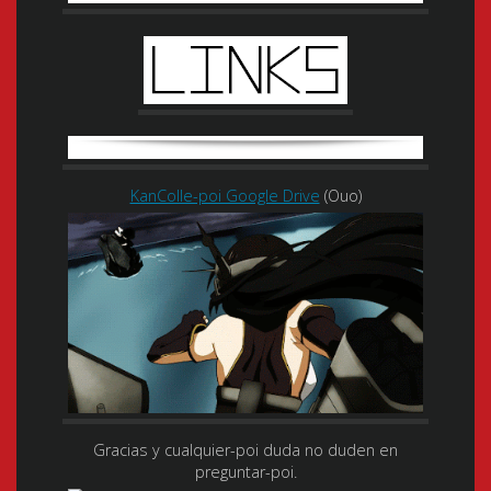
KanColle-poi Google Drive
(Ouo)
Gracias y cualquier-poi duda no duden en
preguntar-poi.