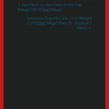
Kami Nomi zo Shiru Sekai on the Train
[Manga] [05/??] [Jpg] [Mega]
Kamisama Drop (Ha Caído Dios) [Manga]
[12/??] [Jpg] [Mega] [Pack 05 – Especial 1
Millon]