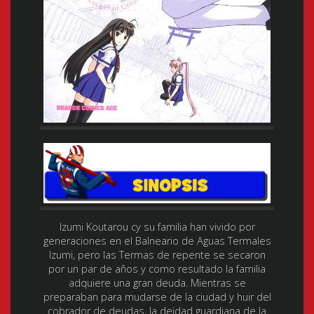
Izumi Koutarou cy su familia han vivido por
generaciones en el Balneario de Aguas Termales
Izumi, pero las Termas de repente se secaron
por un par de años y como resultado la familia
adquiere una gran deuda. Mientras se
preparaban para mudarse de la ciudad y huir del
cobrador de deudas, la deidad guardiana de la