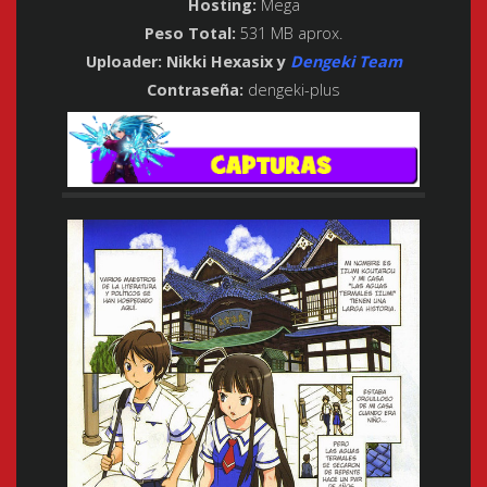
Hosting:
Mega
Peso Total:
531 MB aprox.
Uploader:
Nikki Hexasix y
Dengeki Team
Contraseña:
dengeki-plus