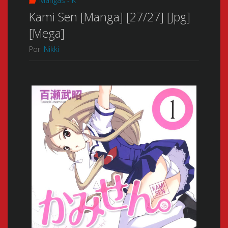
Mangas - K
Kami Sen [Manga] [27/27] [Jpg]
[Mega]
Por
Nikki