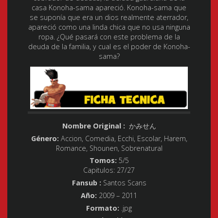
casa Konoha-sama apareció. Konoha-sama que
se suponía que era un dios realmente aterrador,
apareció como una linda chica que no usa ninguna
ropa. ¿Qué pasará con este problema de la
deuda de la familia, y cual es el poder de Konoha-
sama?
Nombre Original :
かみせん
Género:
Accion, Comedia, Ecchi, Escolar, Harem,
Romance, Shounen, Sobrenatural
Tomos:
5/5
Capitulos: 27/27
Fansub :
Santos Scans
Año:
2009 – 2011
Formato:
.jpg