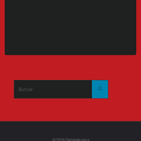
Buscar:
Buscar
©2026 Dengeki-plus