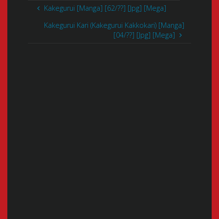
Kakegurui [Manga] [62/??] [Jpg] [Mega]
Kakegurui Kari (Kakegurui Kakkokari) [Manga]
[04/??] [Jpg] [Mega]