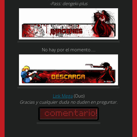
-Pass: dengeki-plus
No hay por el momento…..
Link Mega
(Ouo)
Gracias y cualquier duda no duden en preguntar.