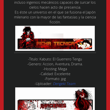
incluso ingenios mecánicos capaces de surcar los
cielos hacen acto de presencia.
Es éste un universo en el que se fusiona el Japón
milenario con la mayor de las fantasías y la ciencia
ficción.
-Titulo:
Kabuto: El Guerrero Tengu
-Genero:
Accion, Aventura, Drama.
-Hosting:
Mega
-Calidad:
Excelente
-Formato:
jpg
-Uploader:
Dengeki Team