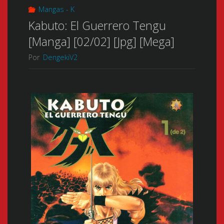
Mangas - K
Kabuto: El Guerrero Tengu
[Manga] [02/02] [Jpg] [Mega]
Por
DengekiV2