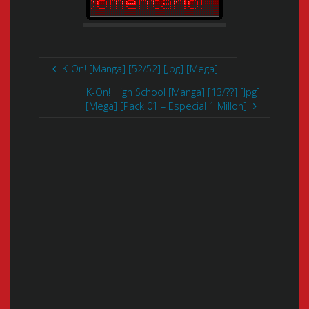
K-On! [Manga] [52/52] [Jpg] [Mega]
K-On! High School [Manga] [13/??] [Jpg]
[Mega] [Pack 01 – Especial 1 Millon]