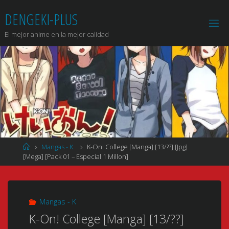
Saltar
DENGEKI-PLUS
al
contenido
El mejor anime en la mejor calidad
Página
Mangas - K
K-On! College [Manga] [13/??] [Jpg]
de
[Mega] [Pack 01 – Especial 1 Millon]
Inicio
Mangas - K
K-On! College [Manga] [13/??]