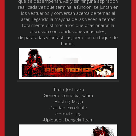
que se desempeñan. Así y sin ninguna aspiración
real, cada vez que termina la función, se juntan en
los vestuarios y conversan acerca de temas al
azar, llegando la mayoría de las veces a temas
totalmente distintos a los que ocasionaron la
discusión con conclusiones inusuales,
disparatadas y fantásticas, pero con un toque de
humor.
-Titulo:
Joshiraku
-Genero:
Comedia, Sátira.
-Hosting:
Mega
-Calidad:
Excelente
-Formato:
jpg
-Uploader:
Dengeki Team