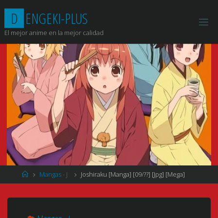
Saltar
D
E
N
G
E
K
I
-
P
L
U
S
al
contenido
El mejor anime en la mejor calidad
Página
Mangas - J
Joshiraku [Manga] [09/??] [Jpg] [Mega]
de
Inicio