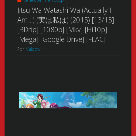
Series Anime 1080p - J
Jitsu Wa Watashi Wa (Actually I
Am…) (実は私は) (2015) [13/13]
[BDrip] [1080p] [Mkv] [Hi10p]
[Mega] [Google Drive] [FLAC]
Por
Valdow