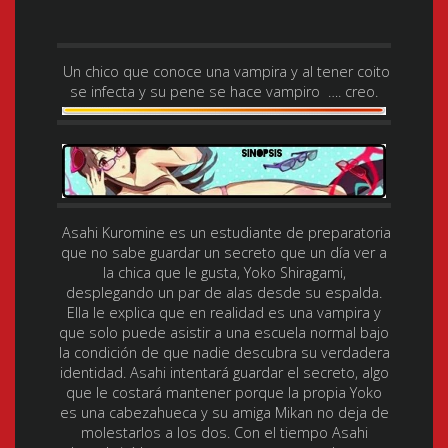
Un chico que conoce una vampira y al tener coito
se infecta y su pene se hace vampiro …. creo.
Asahi Kuromine es un estudiante de preparatoria
que no sabe guardar un secreto que un día ver a
la chica que le gusta, Yoko Shiragami,
desplegando un par de alas desde su espalda.
Ella le explica que en realidad es una vampira y
que solo puede asistir a una escuela normal bajo
la condición de que nadie descubra su verdadera
identidad. Asahi intentará guardar el secreto, algo
que le costará mantener porque la propia Yoko
es una cabezahueca y su amiga Mikan no deja de
molestarlos a los dos. Con el tiempo Asahi