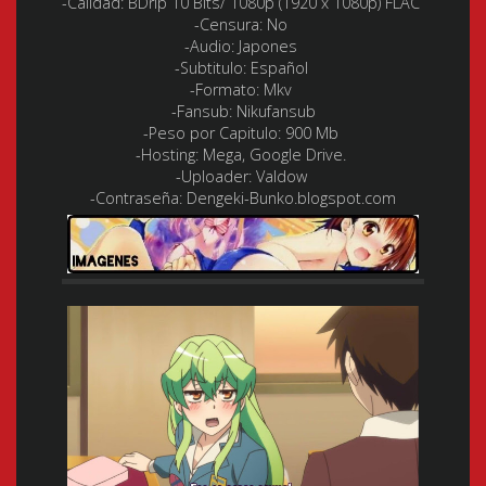
-Calidad: BDrip 10 Bits/ 1080p (1920 x 1080p) FLAC
-Censura: No
-Audio: Japones
-Subtitulo: Español
-Formato: Mkv
-Fansub: Nikufansub
-Peso por Capitulo: 900 Mb
-Hosting: Mega, Google Drive.
-Uploader: Valdow
-Contraseña: Dengeki-Bunko.blogspot.com