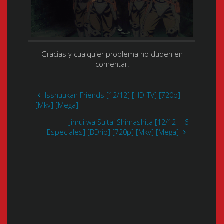
Gracias y cualquier problema no duden en
comentar.
Isshuukan Friends [12/12] [HD-TV] [720p]
[Mkv] [Mega]
Jinrui wa Suitai Shimashita [12/12 + 6
Especiales] [BDrip] [720p] [Mkv] [Mega]