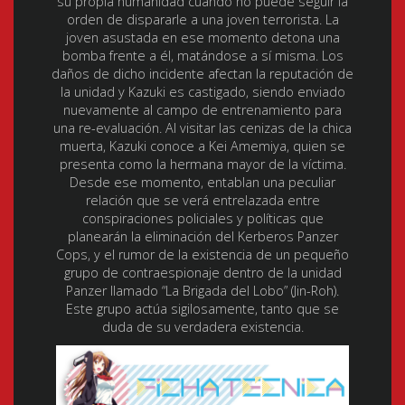
su propia humanidad cuando no puede seguir la
orden de dispararle a una joven terrorista. La
joven asustada en ese momento detona una
bomba frente a él, matándose a sí misma. Los
daños de dicho incidente afectan la reputación de
la unidad y Kazuki es castigado, siendo enviado
nuevamente al campo de entrenamiento para
una re-evaluación. Al visitar las cenizas de la chica
muerta, Kazuki conoce a Kei Amemiya, quien se
presenta como la hermana mayor de la víctima.
Desde ese momento, entablan una peculiar
relación que se verá entrelazada entre
conspiraciones policiales y políticas que
planearán la eliminación del Kerberos Panzer
Cops, y el rumor de la existencia de un pequeño
grupo de contraespionaje dentro de la unidad
Panzer llamado “La Brigada del Lobo” (Jin-Roh).
Este grupo actúa sigilosamente, tanto que se
duda de su verdadera existencia.