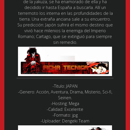
de la yakuza, se ha enamorado de ella y ha
decidido ir hasta España a buscarla. Allí un
terremoto los interna en las profundidades de la
tierra. Una extraña anciana sale a su encuentro.
Su predicción: Japón sufrirá el mismo destino que
vivió hace milenios la enemiga del Imperio
Romano; Cartago, que se extinguió para siempre
sin remedio.
-Titulo:
JAPAN
-Genero:
Acción, Aventura, Drama, Misterio, Sci-fi,
Seinen.
-Hosting:
Mega
-Calidad:
Excelente
-Formato:
jpg
-Uploader:
Dengeki Team