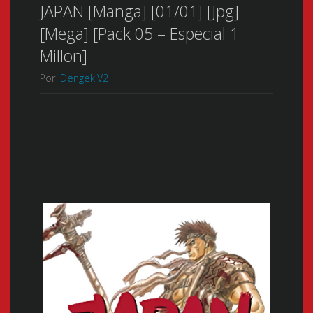
JAPAN [Manga] [01/01] [Jpg]
[Mega] [Pack 05 – Especial 1
Millon]
Por
DengekiV2