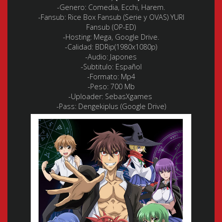
-Genero:
Comedia, Ecchi, Harem.
-Fansub: Rice Box Fansub (Serie y OVAS) YURI
Fansub (OP-ED)
-Hosting:
Mega, Google Drive.
-Calidad:
BDRip(1980x1080p)
-Audio:
Japones
-Subtitulo:
Español
-Formato:
Mp4
-Peso: 700 Mb
-Uploader: SebasXgames
-Pass: Dengekiplus (Google Drive)