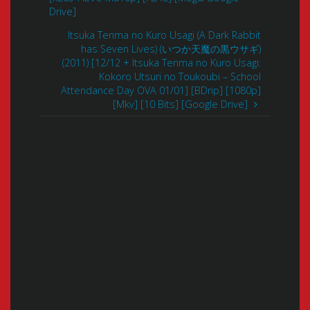
Drive]
Itsuka Tenma no Kuro Usagi (A Dark Rabbit
has Seven Lives) (いつか天魔の黒ウサギ)
(2011) [12/12 + Itsuka Tenma no Kuro Usagi:
Kokoro Utsuri no Toukoubi – School
Attendance Day OVA 01/01] [BDrip] [1080p]
[Mkv] [10 Bits] [Google Drive]