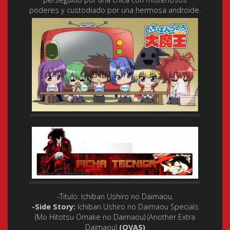
poderes y custodiado por una hermosa androide.
-Titulo:
Ichiban Ushiro no Daimaou.
-Side Story:
Ichiban Ushiro no Daimaou Specials
(Mo Hitotsu Omake no Daimaou) (Another Extra
Daimaou)
(OVAS)