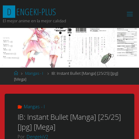
Saltar
D
E
N
G
E
K
I
-
P
L
U
S
al
contenido
El mejor anime en la mejor calidad
Página
Mangas - I
IB: Instant Bullet [Manga] [25/25] [Jpg]
de
[Mega]
Inicio
Mangas - I
IB: Instant Bullet [Manga] [25/25]
[Jpg] [Mega]
Por
DengekiV2