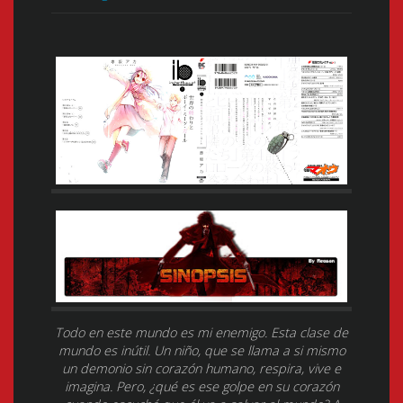
Todo en este mundo es mi enemigo. Esta clase de
mundo es inútil. Un niño, que se llama a si mismo
un demonio sin corazón humano, respira, vive e
imagina. Pero, ¿qué es ese golpe en su corazón