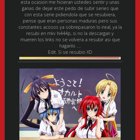
esta ocasion me hicieran ustedes sentir y unas
ganas de dejar este pedo de subir series que
con esta serie pidiendola que se resubiera,
pense que eran personas maduras pero sus
constantes acosos ya sobrepasaron lo ireal, ya la
resubi en mkv hi444p, si no la descargan y
mueren los links no se volvera a resubir asi que
haganlo ….
Edit. Si se resubio XD