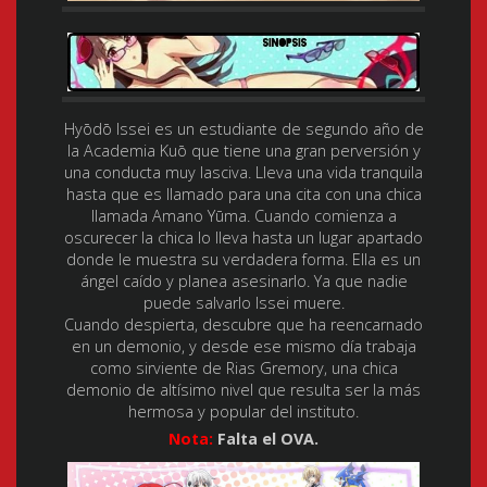
Hyōdō Issei es un estudiante de segundo año de
la Academia Kuō que tiene una gran perversión y
una conducta muy lasciva. Lleva una vida tranquila
hasta que es llamado para una cita con una chica
llamada
Amano Yūma
. Cuando comienza a
oscurecer la chica lo lleva hasta un lugar apartado
donde le muestra su verdadera forma. Ella es un
ángel caído y planea asesinarlo. Ya que nadie
puede salvarlo Issei muere.
Cuando despierta, descubre que ha reencarnado
en un demonio, y desde ese mismo día trabaja
como sirviente de Rias Gremory, una chica
demonio de altísimo nivel que resulta ser la más
hermosa y popular del instituto.
Nota:
Falta el OVA.