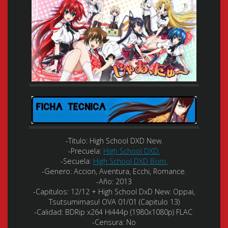
-Titulo: High School DXD New.
-Precuela:
High School DXD.
-Secuela:
High School DXD Born.
-Genero: Accion, Aventura, Ecchi, Romance.
-Año: 2013
-Capitulos: 12/12 + High School DxD New: Oppai,
Tsutsumimasu! OVA 01/01 (Capitulo 13)
-Calidad: BDRip x264 Hi444p (1980x1080p) FLAC
-Censura: No