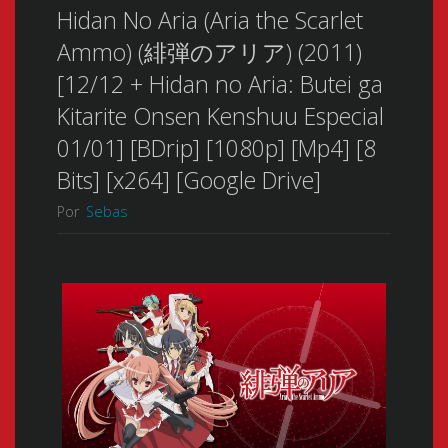
Hidan No Aria (Aria the Scarlet
Ammo) (緋弾のアリア) (2011)
[12/12 + Hidan no Aria: Butei ga
Kitarite Onsen Kenshuu Especial
01/01] [BDrip] [1080p] [Mp4] [8
Bits] [x264] [Google Drive]
Por
Sebas