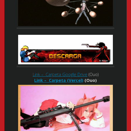
Link – Carpeta Google Drive
(Ouo)
Link – Carpeta (Vercel)
(Ouo)