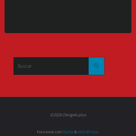
Buscar:
Buscar
©2026 Dengeki-plus
Funciona con
Fluida
&
WordPress.