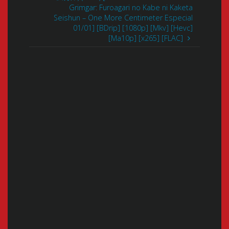
Grimgar: Furoagari no Kabe ni Kaketa
Seishun – One More Centimeter Especial
01/01] [BDrip] [1080p] [Mkv] [Hevc]
[Ma10p] [x265] [FLAC]