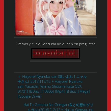
Gracias y cualquier duda no duden en preguntar.
Haiyore! Nyaruko-san (這いよれ！ニャル
子さん) (2012) [12/12 + Haiyore! Nyaruko-
san: Yasashii Teki no Shitome-kata OVA
01/01] [BDrip] [1080p] [Mp4] [8 Bits] [Mega]
[Google Drive]
Hai To Gensou No Grimgar (灰と幻想のグリ
ムガル) (2016) [12/12 + Hai to Gensou no