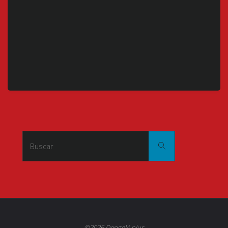
Buscar:
Buscar
©2026 Dengeki-plus