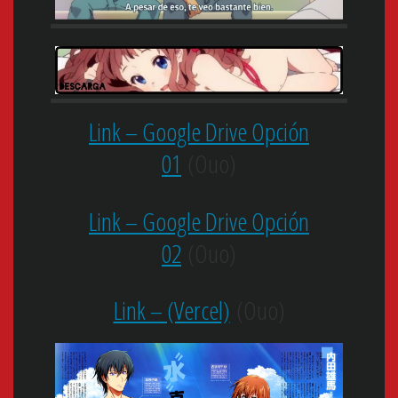
Link – Google Drive Opción
01
(Ouo)
Link – Google Drive Opción
02
(Ouo)
Link – (Vercel)
(Ouo)