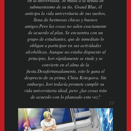
en la universidad. Se muda a la tienda de
submarinismo de su tío, Grand Blue, él
anticipa la vida universitaria de sus sueños,
llena de hermosas chicas y buenos
amigos.Pero las cosas no salen exactamente
de acuerdo al plan. Se encuentra con un
grupo de estudiantes, que de inmediato lo
obligan a participar en sus actividades
alcohólicas. Aunque no estaba dispuesto al
principio, Iori rápidamente se rinde y se
convierte en el alma de la
fiesta.Desafortunadamente, esto le gana el
desprecio de su prima, Chisa Kotegawa. Sin
embargo, Iori todavía promete cumplir su
vida universitaria ideal, pero ¿las cosas irán
de acuerdo con lo planeado esta vez?