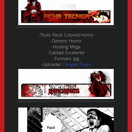
-Titulo:
Flesh Colored Horror
-Genero:
Horror
-Hosting:
Mega
-Calidad:
Excelente
-Formato:
jpg
-Uploader:
Dengeki Team