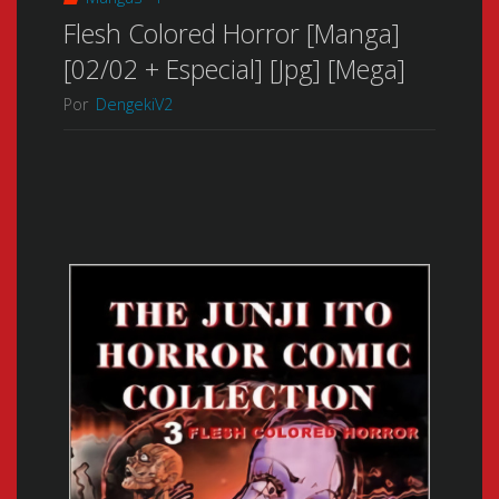
Flesh Colored Horror [Manga]
[02/02 + Especial] [Jpg] [Mega]
Por
DengekiV2