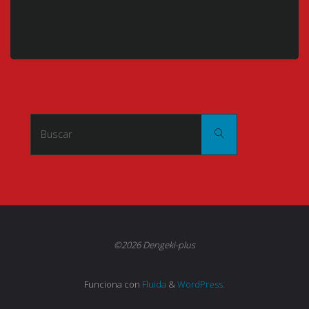
Buscar:
Buscar
©2026 Dengeki-plus
Funciona con
Fluida
&
WordPress.