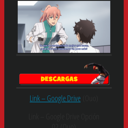
Link – Google Drive
(Ouo)
Link – Google Drive Opción
02 (Ouo)