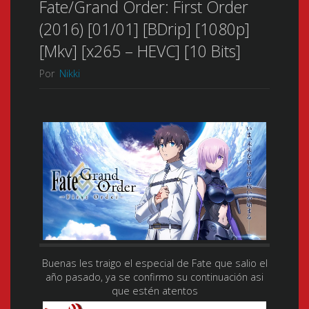
Fate/Grand Order: First Order
(2016) [01/01] [BDrip] [1080p]
[Mkv] [x265 – HEVC] [10 Bits]
Por
Nikki
Buenas les traigo el especial de Fate que salio el
año pasado, ya se confirmo su continuación asi
que estén atentos