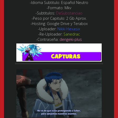
-Idioma Subtitulo:
Español Neutro
-Formato:
Mkv
-Subtitulos:
DeSubstanciao
-Peso por Capitulo:
2 Gb Aprox.
-Hosting:
Google Drive y Terabox
-Uploader:
Nikki Hexasix
-Re-Uploader:
Sanedrac
-Contraseña:
dengeki-plus