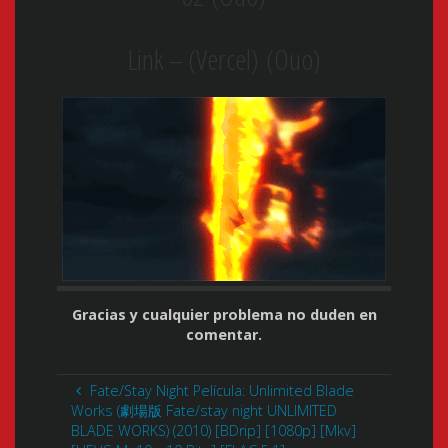
Link – (Vercel) (Ouo)
Gracias y cualquier problema no duden en
comentar.
Fate/Stay Night Película: Unlimited Blade
Works (劇場版 Fate/stay night UNLIMITED
BLADE WORKS) (2010) [BDrip] [1080p] [Mkv]