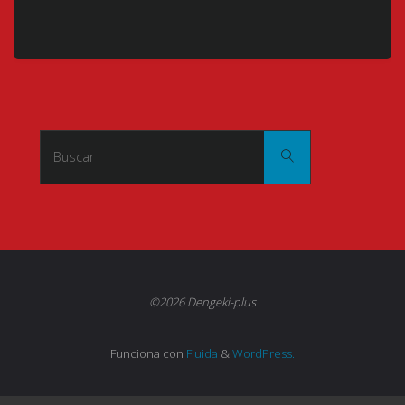
Buscar:
Buscar
©2026 Dengeki-plus
Funciona con
Fluida
&
WordPress.