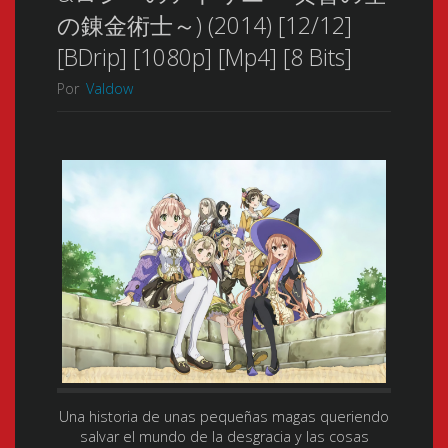
の錬金術士～) (2014) [12/12]
[BDrip] [1080p] [Mp4] [8 Bits]
Por
Valdow
Una historia de unas pequeñas magas queriendo
salvar el mundo de la desgracia y las cosas