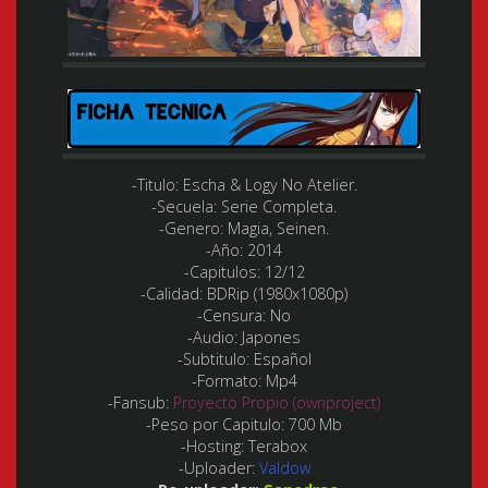
-Titulo: Escha & Logy No Atelier.
-Secuela: Serie Completa.
-Genero:
Magia, Seinen.
-Año:
2014
-Capitulos
: 12/12
-Calidad:
BDRip (1980x1080p)
-Censura
: No
-Audio:
Japones
-Subtitulo:
Español
-Formato:
Mp4
-Fansub:
Proyecto Propio (ownproject)
-Peso por Capitulo: 700 Mb
-Hosting:
Terabox
-Uploader:
Valdow