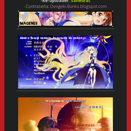
-Re-uploader:
Sanedrac
-Contraseña:
Dengeki-Bunko.blogspot.com