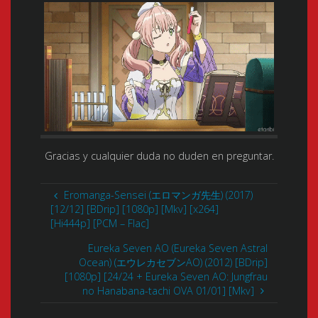
Gracias y cualquier duda no duden en preguntar.
Eromanga-Sensei (エロマンガ先生) (2017)
[12/12] [BDrip] [1080p] [Mkv] [x264]
[Hi444p] [PCM – Flac]
Eureka Seven AO (Eureka Seven Astral
Ocean) (エウレカセブンAO) (2012) [BDrip]
[1080p] [24/24 + Eureka Seven AO: Jungfrau
no Hanabana-tachi OVA 01/01] [Mkv]