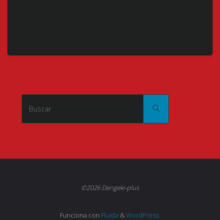
Buscar:
Buscar
©2026 Dengeki-plus
Funciona con
Fluida
&
WordPress.