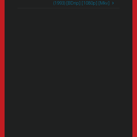
(1993) [BDrip] [1080p] [Mkv]