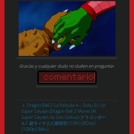
Gracias y cualquier duda no duden en preguntar.
Dragon Ball Z La Película 4 – Goku Es Un
Super Saiyajin (Dragon Ball Z Movie 04:
Super Saiyajin da Son Gokuu) (ドラゴンボー
ルZ 超サイヤ人だ孫悟空) (1991) [BDrip]
[1080p] [Mkv]