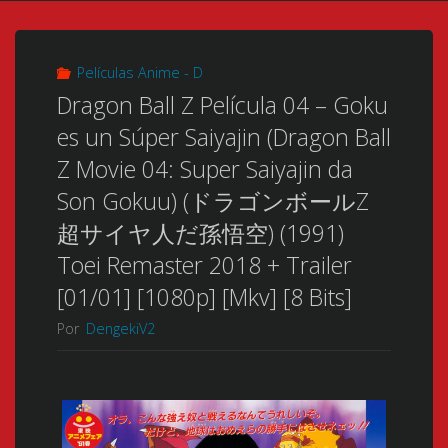
Películas Anime - D
Dragon Ball Z Película 04 – Goku
es un Súper Saiyajin (Dragon Ball
Z Movie 04: Super Saiyajin da
Son Gokuu) (ドラゴンボールZ
超サイヤ人だ孫悟空) (1991)
Toei Remaster 2018 + Trailer
[01/01] [1080p] [Mkv] [8 Bits]
Por
DengekiV2