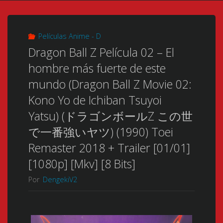
Películas Anime - D
Dragon Ball Z Película 02 – El
hombre más fuerte de este
mundo (Dragon Ball Z Movie 02:
Kono Yo de Ichiban Tsuyoi
Yatsu) (ドラゴンボールZ この世
で一番強いヤツ) (1990) Toei
Remaster 2018 + Trailer [01/01]
[1080p] [Mkv] [8 Bits]
Por
DengekiV2