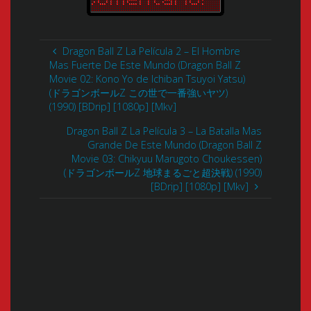
Dragon Ball Z La Película 2 – El Hombre
Mas Fuerte De Este Mundo (Dragon Ball Z
Movie 02: Kono Yo de Ichiban Tsuyoi Yatsu)
(ドラゴンボールZ この世で一番強いヤツ)
(1990) [BDrip] [1080p] [Mkv]
Dragon Ball Z La Película 3 – La Batalla Mas
Grande De Este Mundo (Dragon Ball Z
Movie 03: Chikyuu Marugoto Choukessen)
(ドラゴンボールZ 地球まるごと超決戦) (1990)
[BDrip] [1080p] [Mkv]