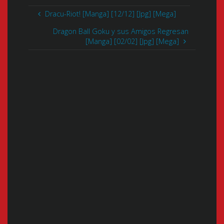
Dracu-Riot! [Manga] [12/12] [Jpg] [Mega]
Dragon Ball Goku y sus Amigos Regresan
[Manga] [02/02] [Jpg] [Mega]