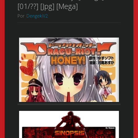
[01/??] [Jpg] [Mega]
Por
DengekiV2