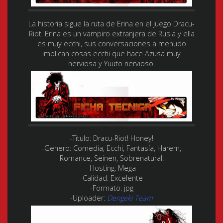
La historia sigue la ruta de Erina en el juego Dracu-
Riot. Erina es un vampiro extranjera de Rusia y ella
es muy ecchi, sus conversaciones a menudo
implican cosas ecchi que hace Azusa muy
nerviosa y Yuuto nervioso.
-Titulo:
Dracu-Riot! Honey!
-Genero:
Comedia, Ecchi, Fantasía, Harem,
Romance, Seinen, Sobrenatural.
-Hosting:
Mega
-Calidad:
Excelente
-Formato:
jpg
-Uploader:
Dengeki Team