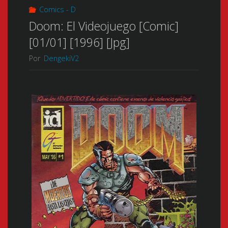
Comics - D
Doom: El Videojuego [Comic]
[01/01] [1996] [Jpg]
Por
DengekiV2