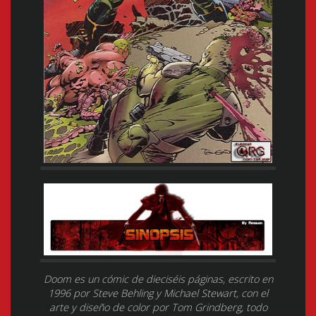
Doom es un cómic de dieciséis páginas, escrito en
1996 por Steve Behling y Michael Stewart, con el
arte y diseño de color por Tom Grindberg, todo