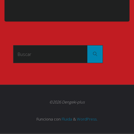
Buscar:
Buscar
©2026 Dengeki-plus
Funciona con
Fluida
&
WordPress.