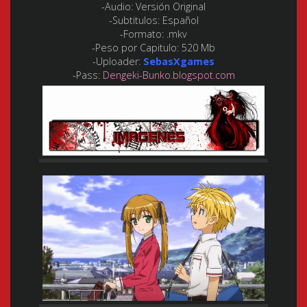
-Audio:
Versión Original
-Subtitulos:
Español
-Formato:
.mkv
-Peso por Capitulo:
520 Mb
-Uploader:
SebasXgames
-Pass:
Dengeki-Bunko.blogspot.com