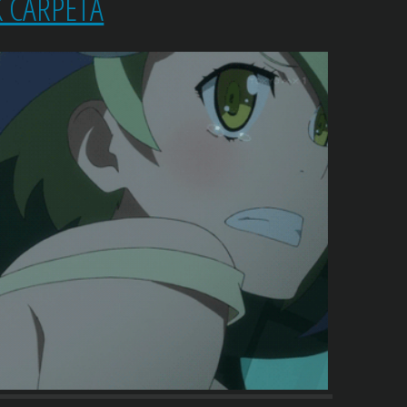
K CARPETA