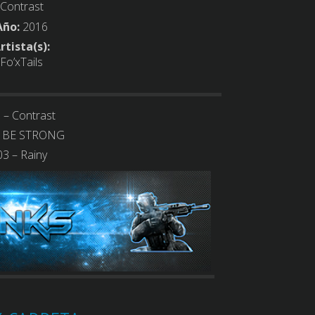
Contrast
Año:
2016
rtista(s):
Fo’xTails
 – Contrast
– BE STRONG
03 – Rainy