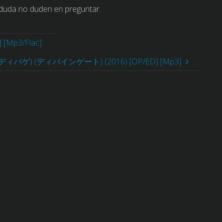
 duda no duden en preguntar.
 [Mp3/Flac]
e (ディバゲ) (ディバインゲート) (2016) [OP/ED] [Mp3]