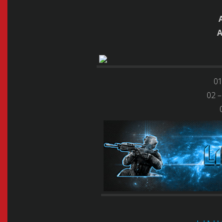
A
01
02 