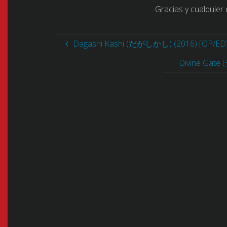
Gracias y cualquier
Dagashi Kashi (だがしかし) (2016) [OP/ED]
Divine Gat