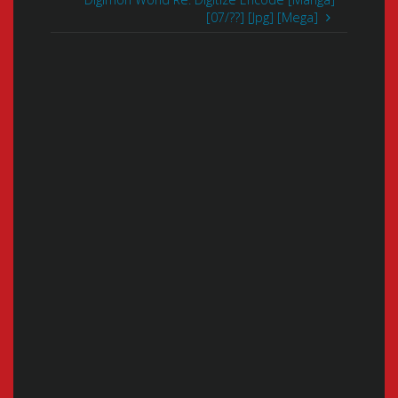
[07/??] [Jpg] [Mega]