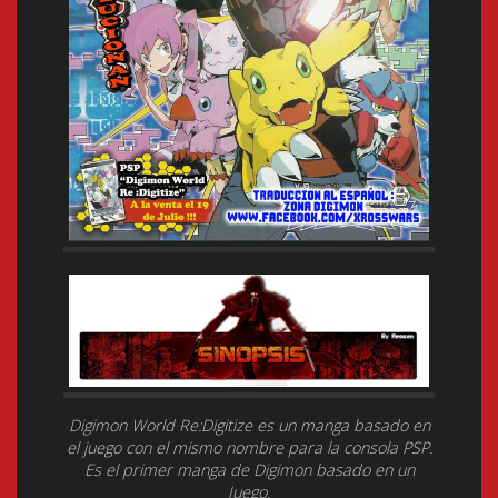
Digimon World Re:Digitize es un manga basado en
el juego con el mismo nombre para la consola PSP.
Es el primer manga de Digimon basado en un
Juego.