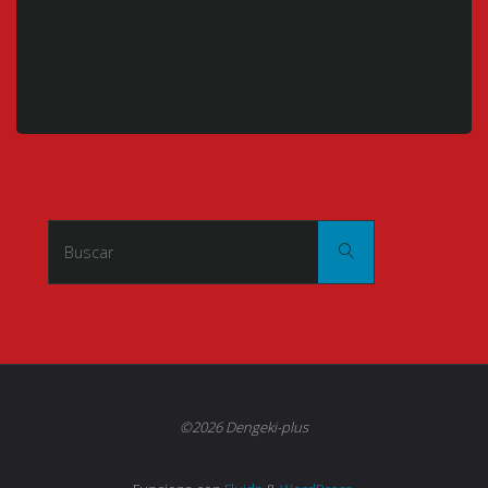
Buscar:
Buscar
©2026 Dengeki-plus