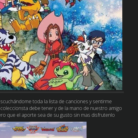
escuchándome toda la lista de canciones y sentirme
 coleccionsta debe tener y de la mano de nuestro amigo
ro que el aporte sea de su gusto sin mas disfrutenlo