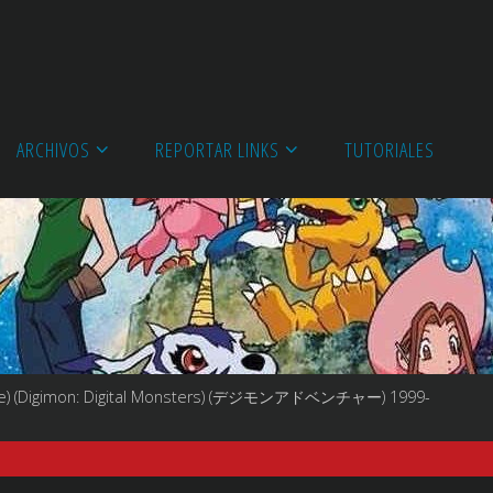
ARCHIVOS
REPORTAR LINKS
TUTORIALES
ture) (Digimon: Digital Monsters) (デジモンアドベンチャー) 1999-