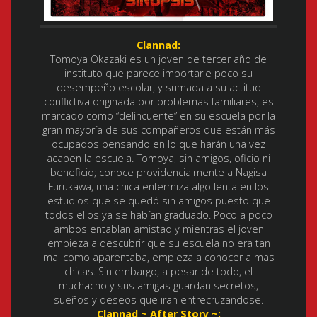
Clannad:
Tomoya Okazaki es un joven de tercer año de
instituto que parece importarle poco su
desempeño escolar, y sumada a su actitud
conflictiva originada por problemas familiares, es
marcado como “delincuente” en su escuela por la
gran mayoría de sus compañeros que están más
ocupados pensando en lo que harán una vez
acaben la escuela. Tomoya, sin amigos, oficio ni
beneficio; conoce providencialmente a Nagisa
Furukawa, una chica enfermiza algo lenta en los
estudios que se quedó sin amigos puesto que
todos ellos ya se habían graduado. Poco a poco
ambos entablan amistad y mientras el joven
empieza a descubrir que su escuela no era tan
mal como aparentaba, empieza a conocer a mas
chicas. Sin embargo, a pesar de todo, el
muchacho y sus amigas guardan secretos,
sueños y deseos que iran entrecruzandose.
Clannad ~ After Story ~: