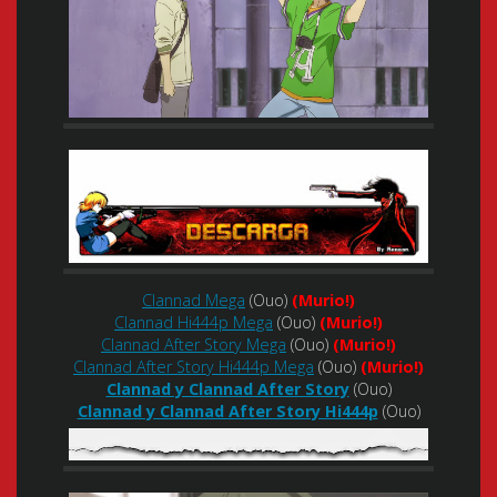
Clannad Mega
(Ouo)
(Murio!)
Clannad Hi444p Mega
(Ouo)
(Murio!)
Clannad After Story Mega
(Ouo)
(Murio!)
Clannad After Story Hi444p Mega
(Ouo)
(Murio!)
Clannad y Clannad After Story
(Ouo)
Clannad y Clannad After Story Hi444p
(Ouo)