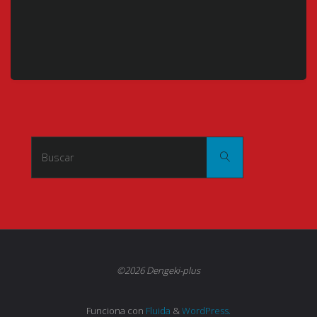
Buscar:
Buscar
©2026 Dengeki-plus
Funciona con
Fluida
&
WordPress.