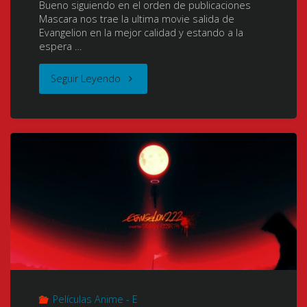
Bueno siguiendo en el orden de publicaciones
Mascara nos trae la ultima movie salida de
(2015)
Evangelion en la mejor calidad y estando a la
espera …
[01/01]
"Evangelion
Seguir Leyendo
[BDrip]
3.33
[1080p]
You
[Mkv]
Can
[Hi10p]
(Not)
[FLAC]"
Redo
(ヱ
ヴ
Películas Anime - E