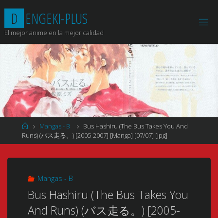
Saltar
D
E
N
G
E
K
I
-
P
L
U
S
al
contenido
El mejor anime en la mejor calidad
Página
Mangas - B
Bus Hashiru (The Bus Takes You And
de
Runs) (バス走る。) [2005-2007] [Manga] [07/07] [Jpg]
Inicio
Mangas - B
Bus Hashiru (The Bus Takes You
And Runs) (バス走る。) [2005-