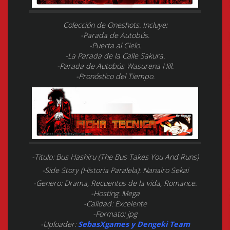
Colección de Oneshots. Incluye:
-Parada de Autobús.
-Puerta al Cielo.
-La Parada de la Calle Sakura.
-Parada de Autobús Wasurena Hill.
-Pronóstico del Tiempo.
-Titulo: Bus Hashiru (The Bus Takes You And Runs)
-Side Story (Historia Paralela): Nanairo Sekai
-Genero: Drama, Recuentos de la vida, Romance.
-Hosting: Mega
-Calidad: Excelente
-Formato: jpg
-Uploader:
SebasXgames y Dengeki Team