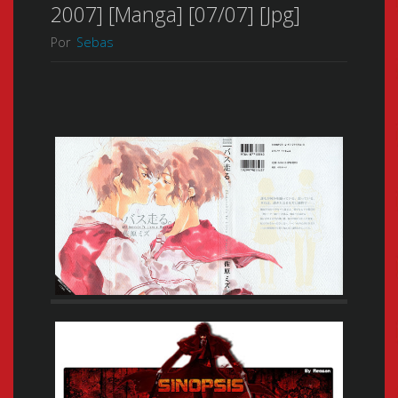
2007] [Manga] [07/07] [Jpg]
Por
Sebas