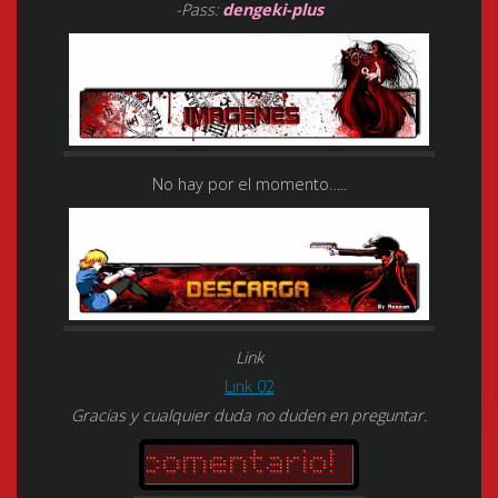
-Pass:
dengeki-plus
No hay por el momento…..
Link
Link 02
Gracias y cualquier duda no duden en preguntar.