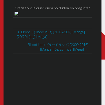
Gracias y cualquier duda no duden en preguntar.
Blood + (Blood Plus) [2005-2007] [Manga]
[20/20] [Jpg] [Mega]
Blood Lad (ブラッドラッド) [2009-2016]
[Manga] [69/85] [Jpg] [Mega]