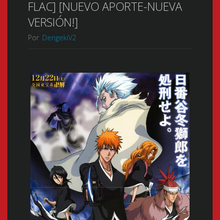
FLAC] [NUEVO APORTE-NUEVA
VERSIÓN!]
Por
DengekiV2