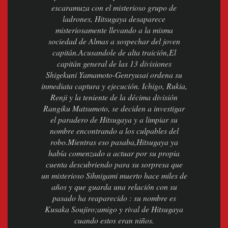
escaramuza con el misterioso grupo de
ladrones, Hitsugaya desaparece
misteriosamente llevando a la misma
sociedad de Almas a sospechar del joven
capitán.Acusandole de alta traición,El
capitán general de las 13 divisiones
Shigekuni Yamamoto-Genryusai ordena su
inmediata captura y ejecución. Ichigo, Rukia,
Renji y la teniente de la décima división
Rangiku Matsumoto, se deciden a investigar
el paradero de Hitsugaya y a limpiar su
nombre encontrando a los culpables del
robo.Mientras eso pasaba,Hitsugaya ya
había comenzado a actuar por su propia
cuenta descubriendo para su sorpresa que
un misterioso Sihnigami muerto hace miles de
años y que guarda una relación con su
pasado ha reaparecido : su nombre es
Kusaka Soujiro;amigo y rival de Hitsugaya
cuando estos eran niños.