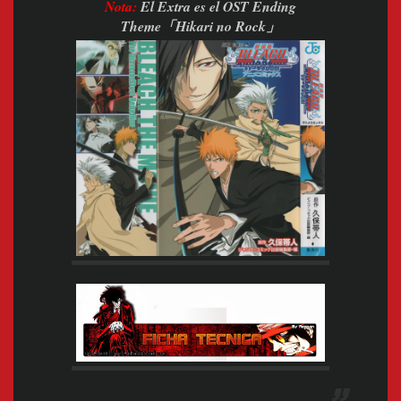
Nota:
El Extra es el OST Ending
Theme「Hikari no Rock」