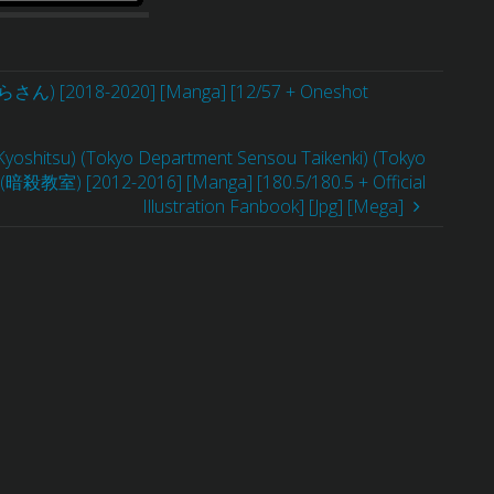
ん) [2018-2020] [Manga] [12/57 + Oneshot
Kyoshitsu) (Tokyo Department Sensou Taikenki) (Tokyo
 (暗殺教室) [2012-2016] [Manga] [180.5/180.5 + Official
Illustration Fanbook] [Jpg] [Mega]