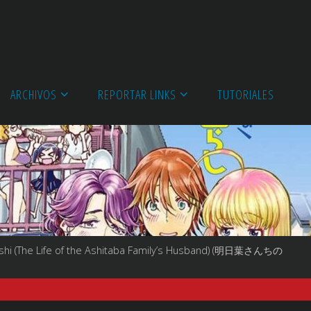
ARCHIVOS
REPORTAR LINKS
TUTORIALES
ashi (The Life of the Ashitaba Family’s Husband) (明日葉さんちの