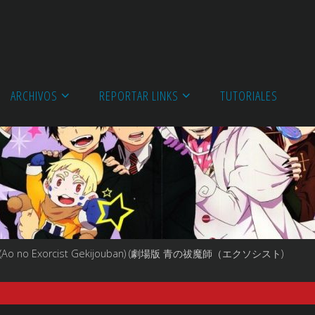
ARCHIVOS
REPORTAR LINKS
TUTORIALES
vie (Ao no Exorcist Gekijouban) (劇場版 青の祓魔師（エクソシスト)