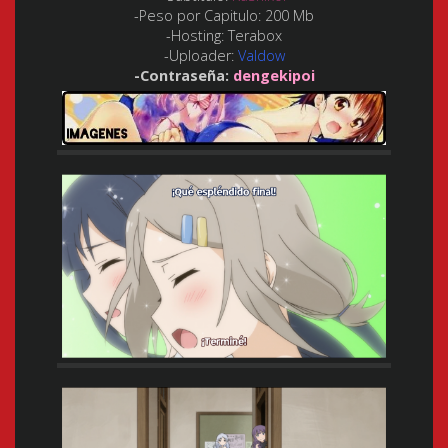
-Peso por Capitulo:
200 Mb
-Hosting:
Terabox
-Uploader:
Valdow
-Contraseña:
dengekipoi