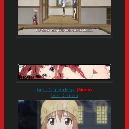
Link – Carpeta Mega
(Murio)
Link – Carpeta