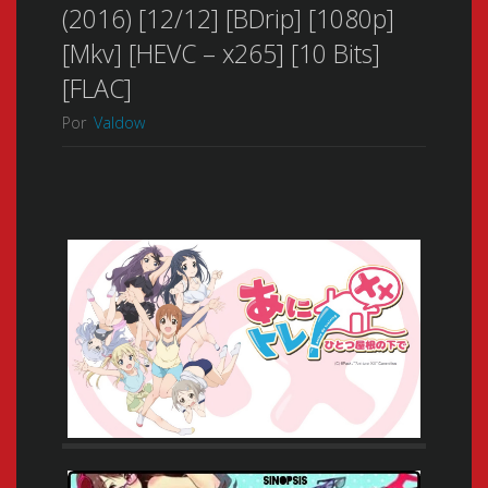
(2016) [12/12] [BDrip] [1080p]
[Mkv] [HEVC – x265] [10 Bits]
[FLAC]
Por
Valdow