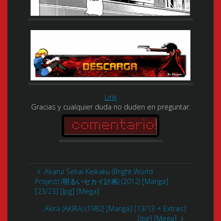
Link
Gracias y cualquier duda no duden en preguntar.
Akarui Sekai Keikaku (Bright World
Project) (明るいセカイ計画) (2012) [Manga]
[23/23] [Jpg] [Mega]
Akira (AKIRA) (1982) [Manga] [13/13 + Extras]
[Jpg] [Mega]