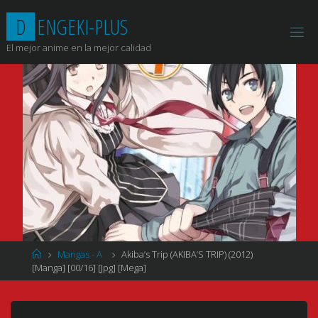
Saltar
D
E
N
G
E
K
I
-
P
L
U
S
al
contenido
El mejor anime en la mejor calidad
Página
Mangas - A
Akiba’s Trip (AKIBA’S TRIP) (2012)
de
[Manga] [00/16] [Jpg] [Mega]
Inicio