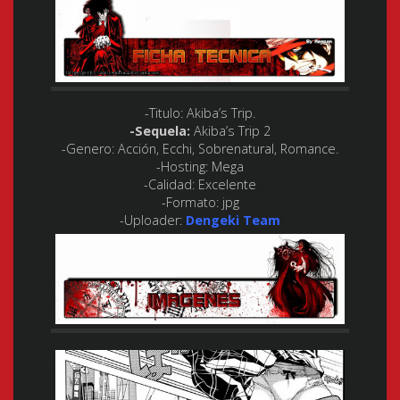
-Titulo:
Akiba’s Trip.
-Sequela:
Akiba’s Trip 2
-Genero:
Acción, Ecchi, Sobrenatural, Romance.
-Hosting:
Mega
-Calidad:
Excelente
-Formato:
jpg
-Uploader:
Dengeki Team