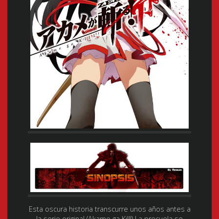
Esta oscura historia transcurre unos años antes a
la serie original (Akame ga Kill!) La precuela se