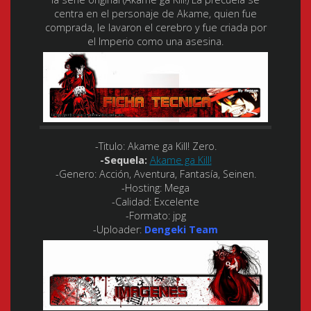
centra en el personaje de Akame, quien fue
comprada, le lavaron el cerebro y fue criada por
el Imperio como una asesina.
-Titulo:
Akame ga Kill! Zero.
-Sequela:
Akame ga Kill!
-Genero:
Acción, Aventura, Fantasía, Seinen.
-Hosting:
Mega
-Calidad:
Excelente
-Formato:
jpg
-Uploader:
Dengeki Team