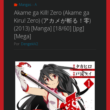
Mangas - A
Akame ga Kill! Zero (Akame ga
Kiru! Zero) (アカメが斬る！零)
(2013) [Manga] [18/60] [Jpg]
[Mega]
Por
DengekiV2