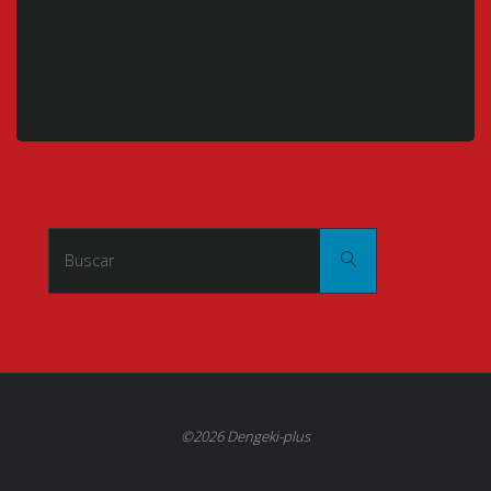
Buscar:
Buscar
©2026 Dengeki-plus