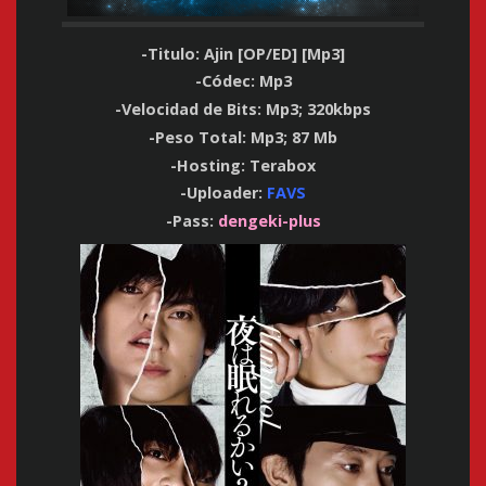
-Titulo:
Ajin [OP/ED] [Mp3]
-Códec: Mp3
-Velocidad de Bits: Mp3; 320kbps
-Peso Total: Mp3; 87 Mb
-Hosting: Terabox
-Uploader:
FAVS
-Pass:
dengeki-plus