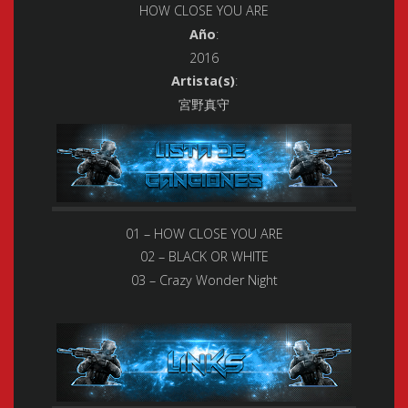
HOW CLOSE YOU ARE
Año
:
2016
Artista(s)
:
宮野真守
01 – HOW CLOSE YOU ARE
02 – BLACK OR WHITE
03 – Crazy Wonder Night