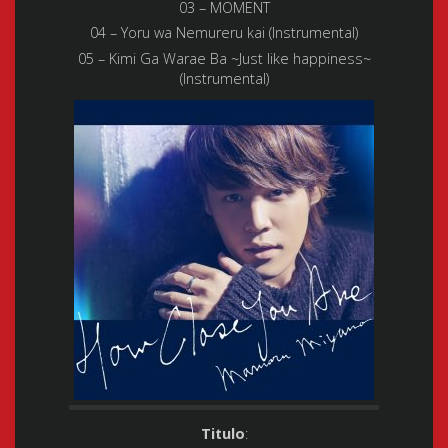
03 – MOMENT
04 – Yoru wa Nemureru kai (Instrumental)
05 – Kimi Ga Warae Ba ~Just like happiness~
(Instrumental)
Titulo
: