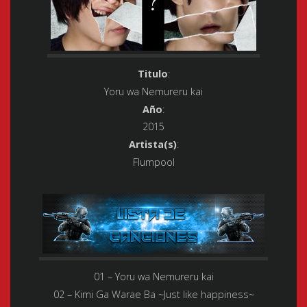
Titulo
:
Yoru wa Nemureru kai
Año
:
2015
Artista(s)
:
Flumpool
01 – Yoru wa Nemureru kai
02 – Kimi Ga Warae Ba ~Just like happiness~