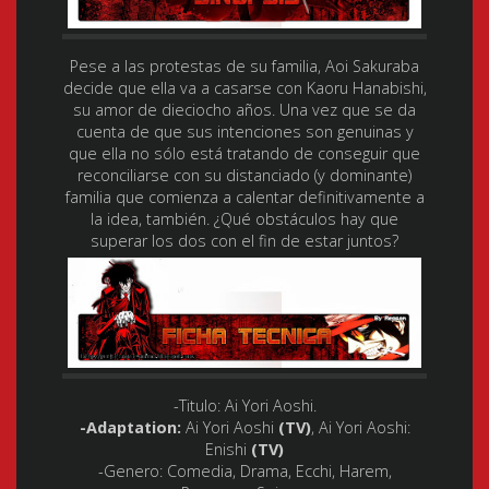
Pese a las protestas de su familia, Aoi Sakuraba
decide que ella va a casarse con Kaoru Hanabishi,
su amor de dieciocho años. Una vez que se da
cuenta de que sus intenciones son genuinas y
que ella no sólo está tratando de conseguir que
reconciliarse con su distanciado (y dominante)
familia que comienza a calentar definitivamente a
la idea, también. ¿Qué obstáculos hay que
superar los dos con el fin de estar juntos?
-Titulo:
Ai Yori Aoshi.
-Adaptation:
Ai Yori Aoshi
(TV)
, Ai Yori Aoshi:
Enishi
(TV)
-Genero:
Comedia, Drama, Ecchi, Harem,