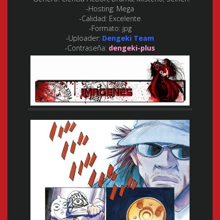
-Hosting:
Mega
-Calidad:
Excelente
-Formato:
jpg
-Uploader:
Dengeki Team
-Contraseña:
dengeki-plus