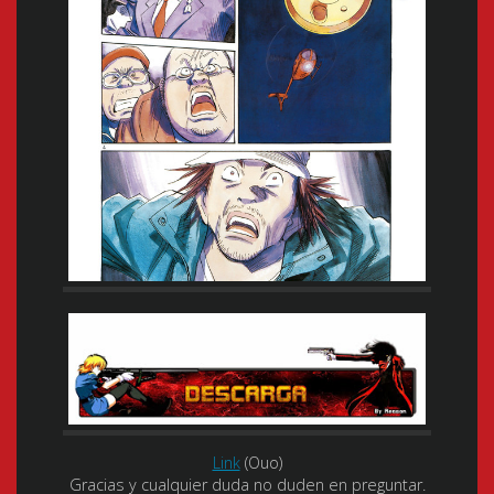
Link
(Ouo)
Gracias y cualquier duda no duden en preguntar.