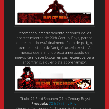
Retomando inmediatamente después de los
acontecimientos de 20th Century Boys, parece
que el mundo está finalmente fuera de peligro,
pero el misterio de “amigo” todavía existe. A
medida que el mundo está amenazado de
nuevo, Kenji debe buscar en sus recuerdos para
encontrar cualquier pista sobre “amigo”.
-Titulo:
21 Seiki Shounen (21th Century Boys)
-Prequela:
20th Century Boys.
-Genero:
Ciencia Ficción, Drama, Misterio, Seinen.