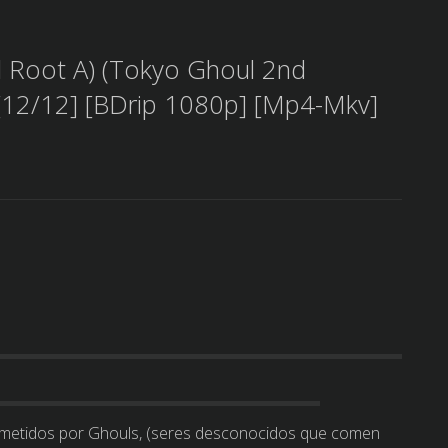
 Root A) (Tokyo Ghoul 2nd
2/12] [BDrip 1080p] [Mp4-Mkv]
ometidos por Ghouls, (seres desconocidos que comen