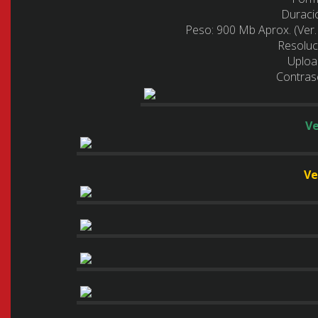
Duraci
Peso:
900 Mb Aprox. (Ver.
Resoluc
Uploa
Contras
Ve
Ve