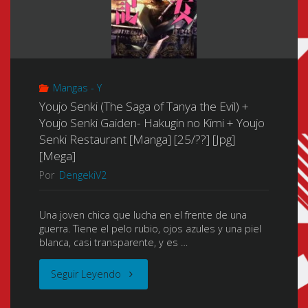
Mangas - Y
Youjo Senki (The Saga of Tanya the Evil) +
Youjo Senki Gaiden- Hakugin no Kimi + Youjo
Senki Restaurant [Manga] [25/??] [Jpg]
[Mega]
Por
DengekiV2
Una joven chica que lucha en el frente de una
guerra. Tiene el pelo rubio, ojos azules y una piel
blanca, casi transparente, y es …
"Youjo
Seguir Leyendo
Senki