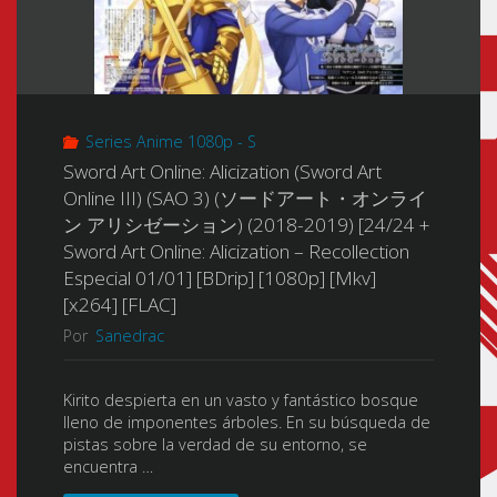
Series Anime 1080p - S
Sword Art Online: Alicization (Sword Art
Online III) (SAO 3) (ソードアート・オンライ
ン アリシゼーション) (2018-2019) [24/24 +
Sword Art Online: Alicization – Recollection
Especial 01/01] [BDrip] [1080p] [Mkv]
[x264] [FLAC]
Por
Sanedrac
Kirito despierta en un vasto y fantástico bosque
lleno de imponentes árboles. En su búsqueda de
pistas sobre la verdad de su entorno, se
encuentra …