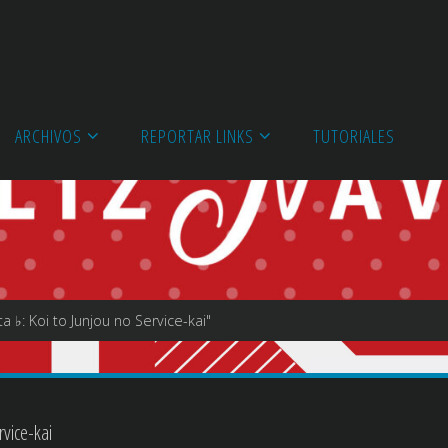
ARCHIVOS
REPORTAR LINKS
TUTORIALES
♭: Koi to Junjou no Service-kai"
vice-kai