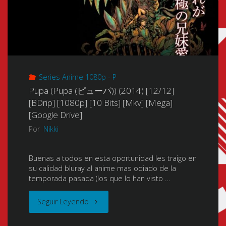
Series Anime 1080p - P
Pupa (Pupa (ピューパ)) (2014) [12/12]
[BDrip] [1080p] [10 Bits] [Mkv] [Mega]
[Google Drive]
Por
Nikki
Buenas a todos en esta oportunidad les traigo en
su calidad bluray al anime mas odiado de la
temporada pasada (los que lo han visto …
"Pupa
Seguir Leyendo
(Pupa