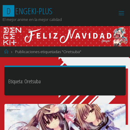
Saltar
D
E
N
G
E
K
I
-
P
L
U
S
al
contenido
El mejor anime en la mejor calidad
Página
Publicaciones etiquetadas "Oretsuba"
de
Inicio
Etiqueta:
Oretsuba