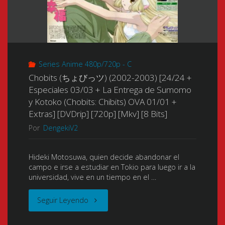
Series Anime 480p/720p - C
Chobits (ちょびっツ) (2002-2003) [24/24 +
Especiales 03/03 + La Entrega de Sumomo
y Kotoko (Chobits: Chibits) OVA 01/01 +
Extras] [DVDrip] [720p] [Mkv] [8 Bits]
Por
DengekiV2
Hideki Motosuwa, quien decide abandonar el
campo e irse a estudiar en Tokio para luego ir a la
universidad, vive en un tiempo en el …
"Chobits
Seguir Leyendo
(ち